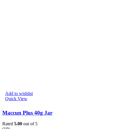
Add to wishlist
Quick View
Maccun Plus 40g Jar
Rated
5.00
out of 5
(10)