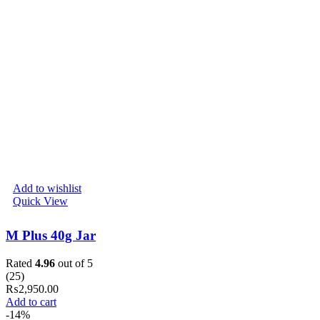
Add to wishlist
Quick View
M Plus 40g Jar
Rated
4.96
out of 5
(25)
₨
2,950.00
Add to cart
-14%