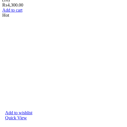
₨
4,300.00
Add to cart
Hot
Add to wishlist
Quick View