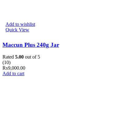
Add to wishlist
Quick View
Maccun Plus 240g Jar
Rated
5.00
out of 5
(10)
₨
9,000.00
Add to cart