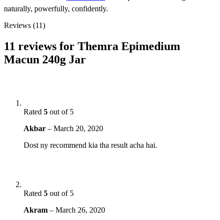
naturally, powerfully,
confidently
.
Reviews (11)
11 reviews for
Themra Epimedium
Macun 240g Jar
Rated
5
out of 5
Akbar
–
March 20, 2020
Dost ny recommend kia tha result acha hai.
Rated
5
out of 5
Akram
–
March 26, 2020