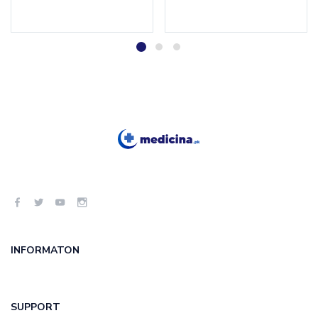
Add to cart
Add to cart
INFORMATON
SUPPORT